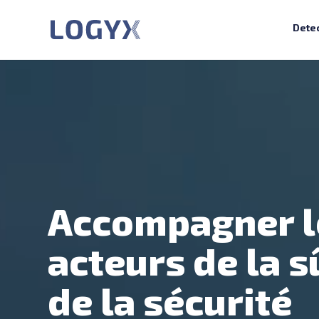
Dete
Lecteur
vidéo
Accompagner l
acteurs de la s
de la sécurité