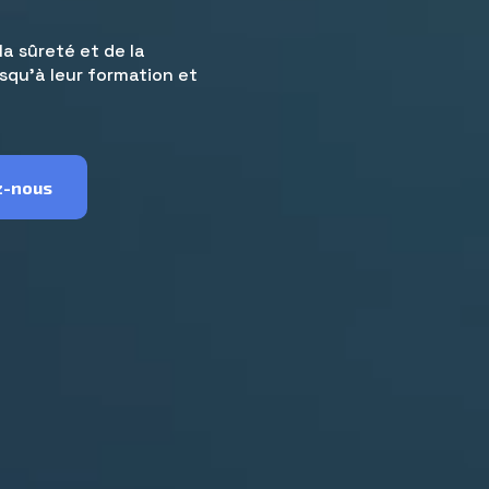
a sûreté et de la
usqu’à leur formation et
z-nous