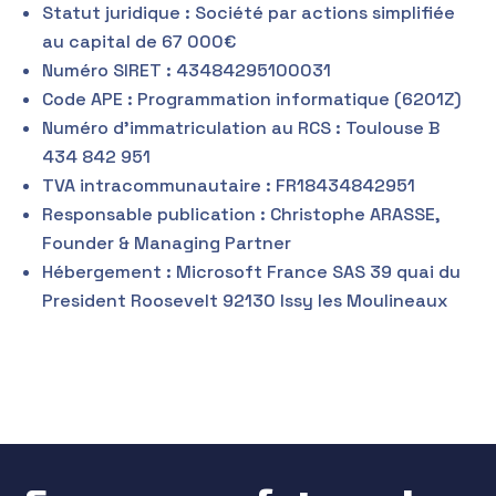
Statut juridique : Société par actions simplifiée
au capital de 67 000€
Numéro SIRET : 43484295100031
Code APE : Programmation informatique (6201Z)
Numéro d’immatriculation au RCS : Toulouse B
434 842 951
TVA intracommunautaire : FR18434842951
Responsable publication : Christophe ARASSE,
Founder & Managing Partner
Hébergement : Microsoft France SAS 39 quai du
President Roosevelt 92130 Issy les Moulineaux