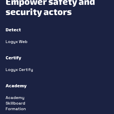
Empower safety and
security actors
Detect
Logyx Web
Certify
Logyx Certify
Academy
Academy
Skillboard
Formation